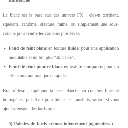
transforme
Le blanc est la base star des univers FX : clown terrifiant,
squelette, fantôme, créature, mime, ou simplement une sous-
couche pour rendre les couleurs plus vives.
Fond de teint blanc
en texture
fluide
: pour une application
modulable et un fini plus “skin-like”.
Fond de teint poudre blanc
en texture
compacte
: pour un
effet couvrant pratique et rapide.
Bon réflexe : appliquez la base blanche en couches fines et
homogènes, puis fixez pour limiter les transferts, surtout si vous
ajoutez ensuite des fards gras.
5) Palettes de fards crèmes intensément pigmentées :