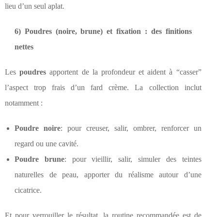
lieu d’un seul aplat.
6) Poudres (noire, brune) et fixation : des finitions
nettes
Les
poudres
apportent de la profondeur et aident à “casser”
l’aspect trop frais d’un fard crème. La collection inclut
notamment :
Poudre noire
: pour creuser, salir, ombrer, renforcer un
regard ou une cavité.
Poudre brune
: pour vieillir, salir, simuler des teintes
naturelles de peau, apporter du réalisme autour d’une
cicatrice.
Et pour verrouiller le résultat, la routine recommandée est de