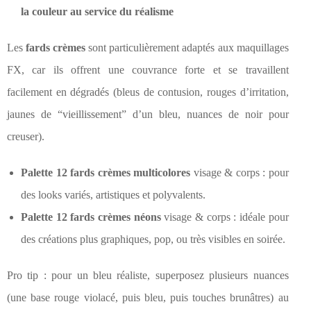
la couleur au service du réalisme
Les
fards crèmes
sont particulièrement adaptés aux maquillages
FX, car ils offrent une couvrance forte et se travaillent
facilement en dégradés (bleus de contusion, rouges d’irritation,
jaunes de “vieillissement” d’un bleu, nuances de noir pour
creuser).
Palette 12 fards crèmes multicolores
visage & corps : pour
des looks variés, artistiques et polyvalents.
Palette 12 fards crèmes néons
visage & corps : idéale pour
des créations plus graphiques, pop, ou très visibles en soirée.
Pro tip : pour un bleu réaliste, superposez plusieurs nuances
(une base rouge violacé, puis bleu, puis touches brunâtres) au