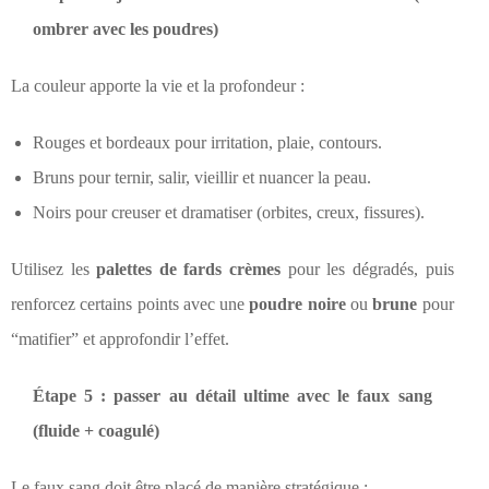
ombrer avec les poudres)
La couleur apporte la vie et la profondeur :
Rouges et bordeaux pour irritation, plaie, contours.
Bruns pour ternir, salir, vieillir et nuancer la peau.
Noirs pour creuser et dramatiser (orbites, creux, fissures).
Utilisez les
palettes de fards crèmes
pour les dégradés, puis
renforcez certains points avec une
poudre noire
ou
brune
pour
“matifier” et approfondir l’effet.
Étape 5 : passer au détail ultime avec le faux sang
(fluide + coagulé)
Le faux sang doit être placé de manière stratégique :