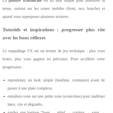
La
poudre translucide
est un allié simple pour améliorer la
tenue, surtout sur les zones mobiles (front, nez, bouche) et
quand vous superposez plusieurs textures.
Tutoriels et inspirations : progresser plus vite
avec les bons réflexes
Le maquillage FX est un terrain de jeu technique : plus vous
testez, plus vous gagnez en précision. Pour accélérer votre
progression :
reproduisez un look simple (fantôme, contusion) avant de
passer à une plaie complexe,
entraînez-vous sur une petite zone (avant-bras) pour maîtriser
latex, cire et dégradés,
gardez une logique “base → relief → couleur → sang →