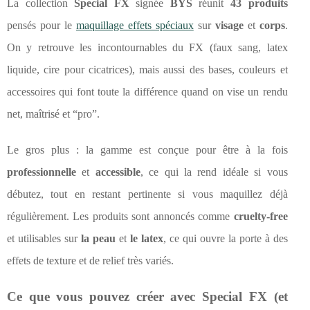
La collection
Special FX
signée
BYS
réunit
43 produits
pensés pour le
maquillage effets spéciaux
sur
visage
et
corps
.
On y retrouve les incontournables du FX (faux sang, latex
liquide, cire pour cicatrices), mais aussi des bases, couleurs et
accessoires qui font toute la différence quand on vise un rendu
net, maîtrisé et “pro”.
Le gros plus : la gamme est conçue pour être à la fois
professionnelle
et
accessible
, ce qui la rend idéale si vous
débutez, tout en restant pertinente si vous maquillez déjà
régulièrement. Les produits sont annoncés comme
cruelty-free
et utilisables sur
la peau
et
le latex
, ce qui ouvre la porte à des
effets de texture et de relief très variés.
Ce que vous pouvez créer avec Special FX (et