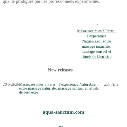
qualité prodigués par des professionnels expérimentés.
Masseuses nues à Paris :
l’expérience
Natur&Zen, entre
massage naturiste,
massage sensuel et
rituels de bien-être
New releases
28/5/2026
Masseuses nues à Paris : l’expérience NaturetZen,
299 Hits
entre massage naturiste, massage sensuel et rituels
de bien-être
aqua-sanctum.com