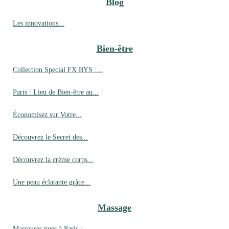
Blog
Les innovations...
Bien-être
Collection Special FX BYS :...
Paris : Lieu de Bien-être au...
Économisez sur Votre...
Découvrez le Secret des...
Découvrez la crème corps...
Une peau éclatante grâce...
Massage
Masseuses nues à Paris :...